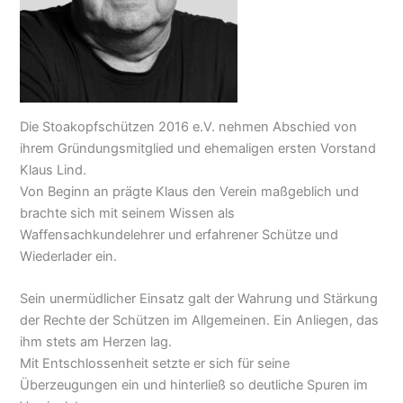
Die Stoakopfschützen 2016 e.V. nehmen Abschied von
ihrem Gründungsmitglied und ehemaligen ersten Vorstand
Klaus Lind.
Von Beginn an prägte Klaus den Verein maßgeblich und
brachte sich mit seinem Wissen als
Waffensachkundelehrer und erfahrener Schütze und
Wiederlader ein.
Sein unermüdlicher Einsatz galt der Wahrung und Stärkung
der Rechte der Schützen im Allgemeinen. Ein Anliegen, das
ihm stets am Herzen lag.
Mit Entschlossenheit setzte er sich für seine
Überzeugungen ein und hinterließ so deutliche Spuren im