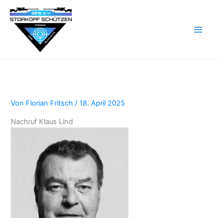
Zum
Inhalt
springen
Von
Florian Fritsch
/
18. April 2025
Nachruf Klaus Lind