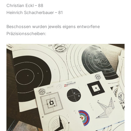
Christian Eckl – 88
Heinrich Schacherbauer – 81
Beschossen wurden jeweils eigens entworfene
Präzisionsscheiben: