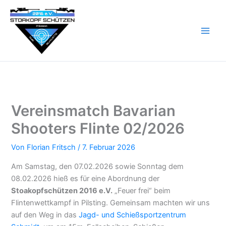
Zum
Inhalt
springen
Vereinsmatch Bavarian
Shooters Flinte 02/2026
Von
Florian Fritsch
/
7. Februar 2026
Am Samstag, den 07.02.2026 sowie Sonntag dem
08.02.2026 hieß es für eine Abordnung der
Stoakopfschützen 2016 e.V.
„Feuer frei“ beim
Flintenwettkampf in Pilsting. Gemeinsam machten wir uns
auf den Weg in das
Jagd- und Schießsportzentrum