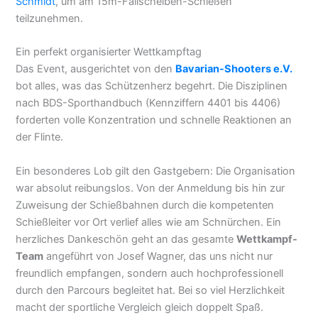
Schmidt
, um am 15m-Fallscheiben-Schießen
teilzunehmen.
Ein perfekt organisierter Wettkampftag
Das Event, ausgerichtet von den
Bavarian-Shooters e.V.
bot alles, was das Schützenherz begehrt. Die Disziplinen
nach BDS-Sporthandbuch (Kennziffern 4401 bis 4406)
forderten volle Konzentration und schnelle Reaktionen an
der Flinte.
Ein besonderes Lob gilt den Gastgebern: Die Organisation
war absolut reibungslos. Von der Anmeldung bis hin zur
Zuweisung der Schießbahnen durch die kompetenten
Schießleiter vor Ort verlief alles wie am Schnürchen. Ein
herzliches Dankeschön geht an das gesamte
Wettkampf-
Team
angeführt von Josef Wagner, das uns nicht nur
freundlich empfangen, sondern auch hochprofessionell
durch den Parcours begleitet hat. Bei so viel Herzlichkeit
macht der sportliche Vergleich gleich doppelt Spaß.