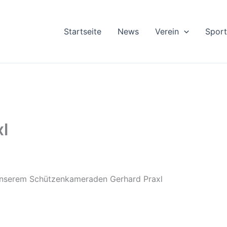
Startseite
News
Verein
Sport
l
n unserem Schützenkameraden Gerhard Praxl