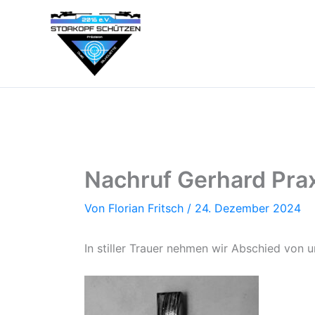
Zum
Inhalt
springen
Nachruf Gerhard Prax
Von
Florian Fritsch
/
24. Dezember 2024
In stiller Trauer nehmen wir Abschied vo