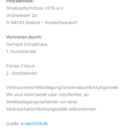
Postadresse:
Stoakopfschützen 2016 e.V.
Grünwiesen 2a
D-94143 Grainet – Vorderfreundorf
Vertreten durch:
Gerhard Schuldhaus
1. Vorsitzender
Florian Fritsch
2. Vorsitzender
Verbraucher­streit­beilegung/Universal­schlichtungs­stelle
Wir sind nicht bereit oder verpflichtet, an
Streitbeilegungsverfahren vor einer
Verbraucherschlichtungsstelle teilzunehmen.
Quelle:
e-recht24.de