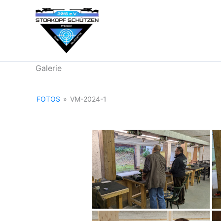
Zum
Inhalt
springen
Galerie
FOTOS
»
VM-2024-1