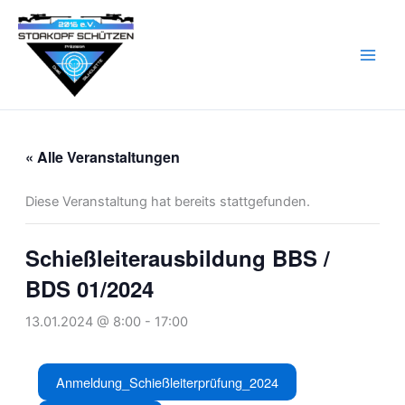
Zum
Inhalt
springen
« Alle Veranstaltungen
Diese Veranstaltung hat bereits stattgefunden.
Schießleiterausbildung BBS /
BDS 01/2024
13.01.2024 @ 8:00
-
17:00
Anmeldung_Schießleiterprüfung_2024