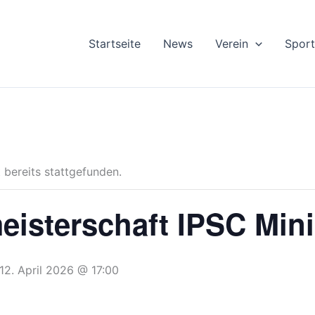
Startseite
News
Verein
Sport
 bereits stattgefunden.
isterschaft IPSC Minir
12. April 2026 @ 17:00