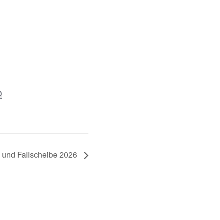
0
d und Fallscheibe 2026