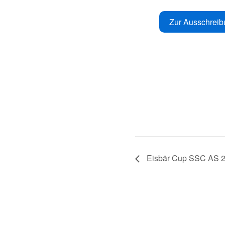
Zur Ausschreib
Eisbär Cup SSC AS 