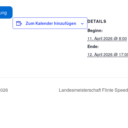
ung
DETAILS
Zum Kalender hinzufügen
Beginn:
11. April 2026 @ 8:00
Ende:
12. April 2026 @ 17:0
2026
Landesmeisterschaft Flinte Spee