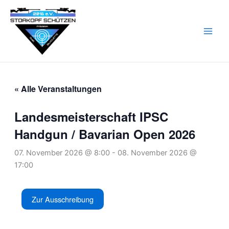
Zum
Inhalt
springen
« Alle Veranstaltungen
Landesmeisterschaft IPSC
Handgun / Bavarian Open 2026
07. November 2026 @ 8:00
-
08. November 2026 @
17:00
Zur Ausschreibung