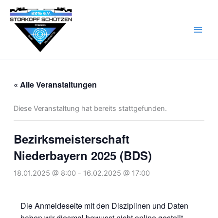
Zum
Inhalt
springen
« Alle Veranstaltungen
Diese Veranstaltung hat bereits stattgefunden.
Bezirksmeisterschaft
Niederbayern 2025 (BDS)
18.01.2025 @ 8:00
-
16.02.2025 @ 17:00
Die Anmeldeseite mit den Disziplinen und Daten
haben wir diesmal bewusst nicht online gestellt.