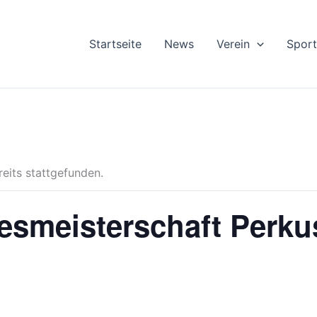
Startseite
News
Verein
Sport
reits stattgefunden.
smeisterschaft Perku