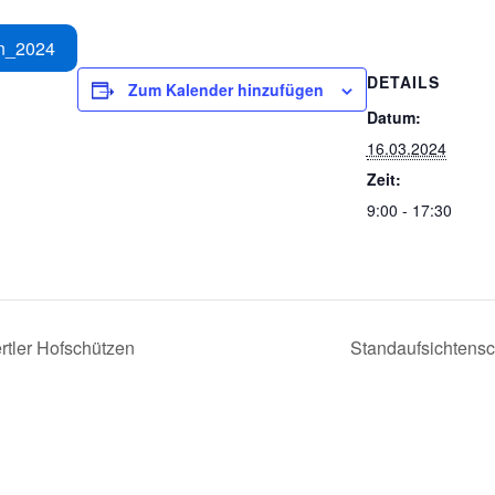
n_2024
DETAILS
Zum Kalender hinzufügen
Datum:
16.03.2024
Zeit:
9:00 - 17:30
ertler Hofschützen
Standaufsichtens