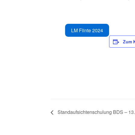
LM Flinte 2024
Zum K
Standaufsichtenschulung BDS – 13