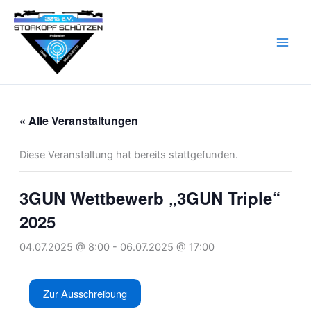
Zum
Inhalt
springen
« Alle Veranstaltungen
Diese Veranstaltung hat bereits stattgefunden.
3GUN Wettbewerb „3GUN Triple“
2025
04.07.2025 @ 8:00
-
06.07.2025 @ 17:00
Zur Ausschreibung