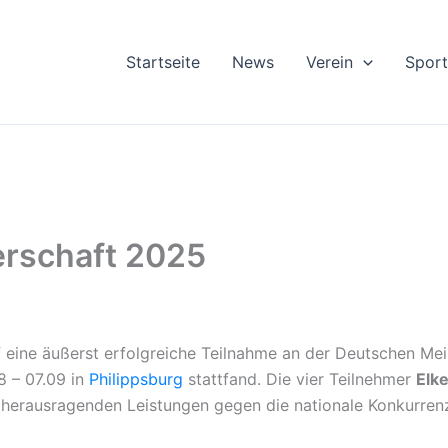
Startseite
News
Verein
Sport
rschaft 2025
f eine äußerst erfolgreiche Teilnahme an der Deutschen Me
8 – 07.09 in
Philippsburg
stattfand. Die vier Teilnehmer
Elk
 herausragenden Leistungen gegen die nationale Konkurren