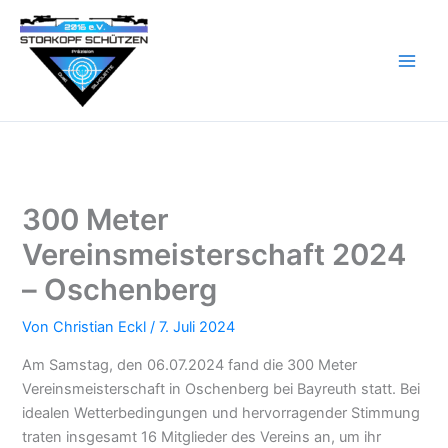
Zum
Inhalt
springen
300 Meter
Vereinsmeisterschaft 2024
– Oschenberg
Von
Christian Eckl
/
7. Juli 2024
Am Samstag, den 06.07.2024 fand die 300 Meter
Vereinsmeisterschaft in Oschenberg bei Bayreuth statt. Bei
idealen Wetterbedingungen und hervorragender Stimmung
traten insgesamt 16 Mitglieder des Vereins an, um ihr